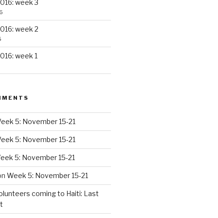
016: week 3
6
016: week 2
6
016: week 1
MMENTS
eek 5: November 15-21
eek 5: November 15-21
eek 5: November 15-21
on
Week 5: November 15-21
olunteers coming to Haiti: Last
t